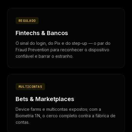
REGULADO
Fintechs & Bancos
O sinal do login, do Pix e do step-up — o par do
Fraud Prevention para reconhecer o dispositivo
confiável e barrar o estranho.
MULTICONTAS
Bets & Marketplaces
Device farms e multicontas expostos; com a
Biometria 1:N, o cerco completo contra a fábrica de
contas.