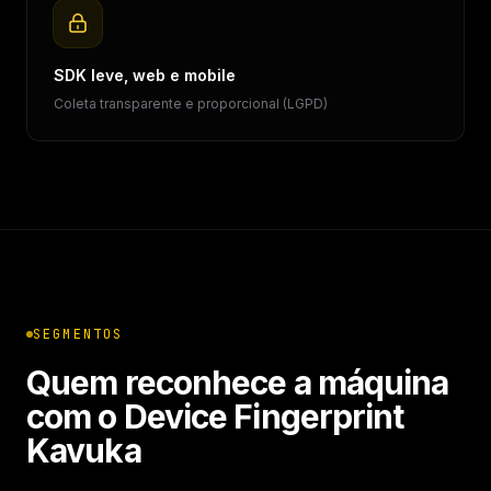
SDK leve, web e mobile
Coleta transparente e proporcional (LGPD)
SEGMENTOS
Quem reconhece a máquina
com o Device Fingerprint
Kavuka