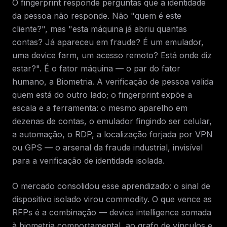
O fingerprint responde perguntas que a identidade
da pessoa não responde. Não "quem é este
cliente?", mas "esta máquina já abriu quantas
contas? Já apareceu em fraude? É um emulador,
uma device farm, um acesso remoto? Está onde diz
estar?". É o fator máquina — o par do fator
humano, a Biometria. A verificação de pessoa valida
quem está do outro lado; o fingerprint expõe a
escala e a ferramenta: o mesmo aparelho em
dezenas de contas, o emulador fingindo ser celular,
a automação, o RDP, a localização forjada por VPN
ou GPS — o arsenal da fraude industrial, invisível
para a verificação de identidade isolada.
O mercado consolidou esse aprendizado: o sinal de
dispositivo isolado virou commodity. O que vence as
RFPs é a combinação — device intelligence somada
à biometria comportamental, ao grafo de vínculos e