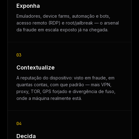
Exponha
Emuladores, device farms, automação e bots,
acesso remoto (RDP) e root/jailbreak — o arsenal
da fraude em escala exposto já na chegada.
03
Contextualize
A reputação do dispositivo: visto em fraude, em
quantas contas, com que padrão — mais VPN,
proxy, TOR, GPS forjado e divergência de fuso,
onde a máquina realmente está.
04
Decida