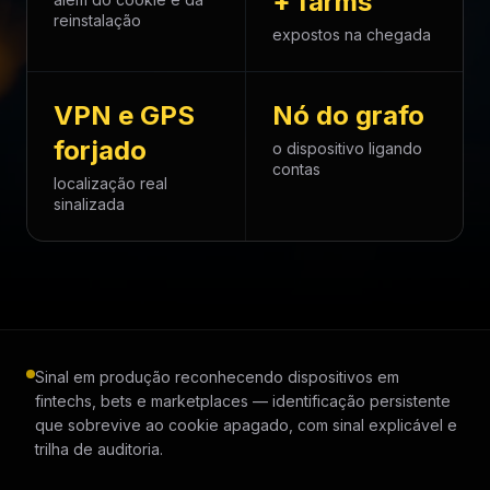
+ farms
reinstalação
expostos na chegada
VPN e GPS
Nó do grafo
forjado
o dispositivo ligando
contas
localização real
sinalizada
Sinal em produção reconhecendo dispositivos em
fintechs, bets e marketplaces — identificação persistente
que sobrevive ao cookie apagado, com sinal explicável e
trilha de auditoria.