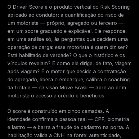
O Driver Score é o produto vertical do Risk Scoring
aplicado ao condutor: a quantificação do risco de
um motorista — próprio, agregado ou terceiro —
em um score graduado e explicável. Ele responde,
em uma análise só, às perguntas que decidem uma
operação de carga: esse motorista é quem diz ser?
Está habilitado de verdade? O que o histórico e os
vínculos revelam? E como ele dirige, de fato, viagem
após viagem? É o motor que decide a contratação
do agregado, libera o embarque, calibra o coaching
da frota e — na visão Move Brasil — abre ao bom
motorista o acesso a crédito e benefícios.
O score é construído em cinco camadas. A
identidade confirma a pessoa real — CPF, biometria
e lastro — e barra a fraude de cadastro na porta. A
habilitação valida a CNH na fonte: autenticidade,