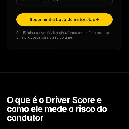
Rodar minha base de motoristas
Em 15 minutos você vê a plataforma em ação e recebe
uma proposta para o seu volume.
O que é o Driver Score e
como ele mede o risco do
condutor