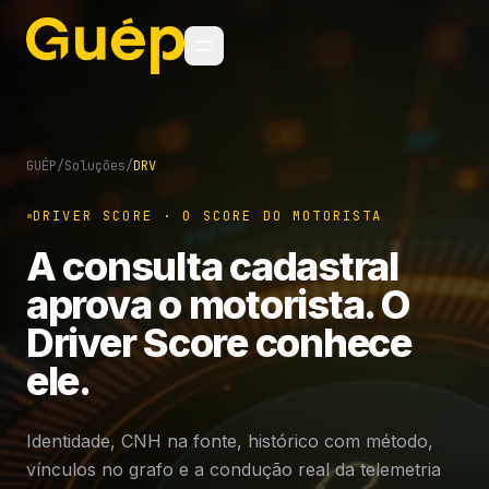
GUÉP
/
Soluções
/
DRV
DRIVER SCORE · O SCORE DO MOTORISTA
A consulta cadastral
aprova o motorista. O
Driver Score conhece
ele.
Identidade, CNH na fonte, histórico com método,
vínculos no grafo e a condução real da telemetria