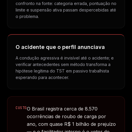
confronto na fonte: categoria errada, pontuação no
limite e suspensão ativa passam despercebidas até
o problema.
O acidente que o perfil anunciava
A condução agressiva é invisível até o acidente; e
verificar antecedentes sem método transforma a
hipótese legítima do TST em passivo trabalhista
esperando para acontecer.
CUSTO
O Brasil registra cerca de 8.570
ocorrências de roubo de carga por
ano, com quase R$ 1 bilhão de prejuízo
— e o facilitador interno é o vetor do