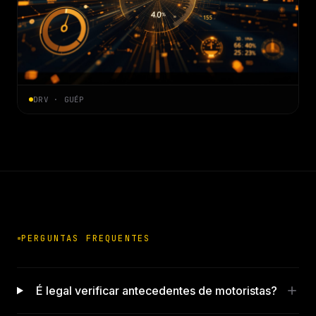
DRV · GUÉP
PERGUNTAS FREQUENTES
É legal verificar antecedentes de motoristas?