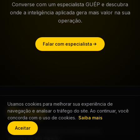
Converse com um especialista GUÉP e descubra
onde a inteligência aplicada gera mais valor na sua
operação.
Falar com especialista
Usamos cookies para melhorar sua experiência de
navegação e analisar o tráfego do site. Ao continuar, você
concorda com o uso de cookies.
Saiba mais
Aceitar
Infraestrutura de inteligência estratégica para
decisões de alto impacto.