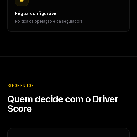
Régua configurável
Política da operação e da seguradora
SEGMENTOS
Quem decide com o Driver
Score