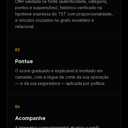
CNH validada na fonte (autenticidade, categoria,
pontos e suspensões), histórico verificado na
hipótese expressa do TST com proporcionalidade,
e vínculos cruzados no grafo societário e
relacional.
03
Pontue
O score graduado e explicável é montado em
camadas, com a régua de corte da sua operação
— e da sua seguradora — aplicada por política.
04
Acompanhe
A telemetria comportamental atualiza o perfil