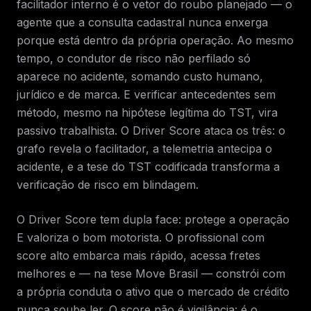
facilitador interno é o vetor do roubo planejado — o
agente que a consulta cadastral nunca enxerga
porque está dentro da própria operação. Ao mesmo
tempo, o condutor de risco não perfilado só
aparece no acidente, somando custo humano,
jurídico e de marca. E verificar antecedentes sem
método, mesmo na hipótese legítima do TST, vira
passivo trabalhista. O Driver Score ataca os três: o
grafo revela o facilitador, a telemetria antecipa o
acidente, e a tese do TST codificada transforma a
verificação de risco em blindagem.
O Driver Score tem dupla face: protege a operação
E valoriza o bom motorista. O profissional com
score alto embarca mais rápido, acessa fretes
melhores e — na tese Move Brasil — constrói com
a própria conduta o ativo que o mercado de crédito
nunca soube ler. O score não é vigilância: é o