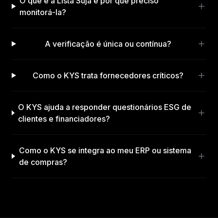
O que é a Lista Suja e por que preciso
monitorá-la?
A verificação é única ou contínua?
Como o KYS trata fornecedores críticos?
O KYS ajuda a responder questionários ESG de
clientes e financiadores?
Como o KYS se integra ao meu ERP ou sistema
de compras?