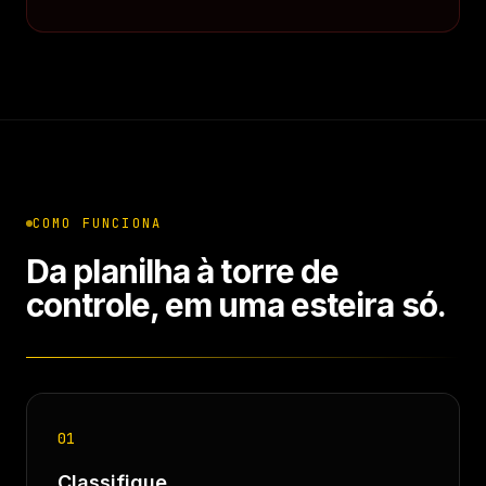
COMO FUNCIONA
Da planilha à torre de
controle, em uma esteira só.
01
Classifique