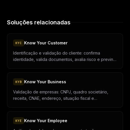
Soluções relacionadas
Know Your Customer
KYC
Identificação e validação do cliente: confirma
identidade, valida documentos, avalia risco e previne
fraude e lavagem de dinheiro.
Know Your Business
KYB
Validação de empresas: CNPJ, quadro societário,
receita, CNAE, endereço, situação fiscal e
beneficiários finais.
Know Your Employee
KYE