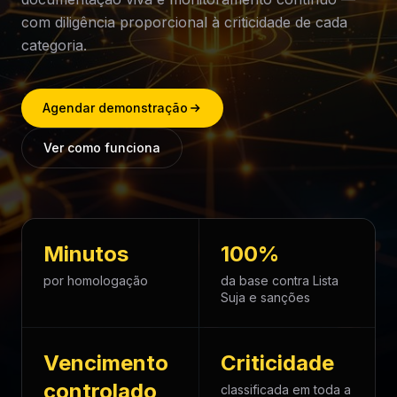
com diligência proporcional à criticidade de cada
categoria.
Agendar demonstração
Ver como funciona
Minutos
100%
por homologação
da base contra Lista
Suja e sanções
Vencimento
Criticidade
controlado
classificada em toda a