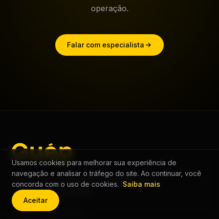
operação.
Falar com especialista
Usamos cookies para melhorar sua experiência de
navegação e analisar o tráfego do site. Ao continuar, você
Infraestrutura de inteligência estratégica para
concorda com o uso de cookies.
Saiba mais
decisões de alto impacto.
Aceitar
AI Decision Platform