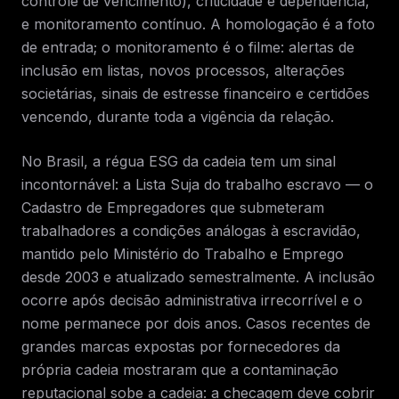
controle de vencimento), criticidade e dependência,
e monitoramento contínuo. A homologação é a foto
de entrada; o monitoramento é o filme: alertas de
inclusão em listas, novos processos, alterações
societárias, sinais de estresse financeiro e certidões
vencendo, durante toda a vigência da relação.
No Brasil, a régua ESG da cadeia tem um sinal
incontornável: a Lista Suja do trabalho escravo — o
Cadastro de Empregadores que submeteram
trabalhadores a condições análogas à escravidão,
mantido pelo Ministério do Trabalho e Emprego
desde 2003 e atualizado semestralmente. A inclusão
ocorre após decisão administrativa irrecorrível e o
nome permanece por dois anos. Casos recentes de
grandes marcas expostas por fornecedores da
própria cadeia mostraram que a contaminação
reputacional sobe a cadeia: a checagem deve cobrir