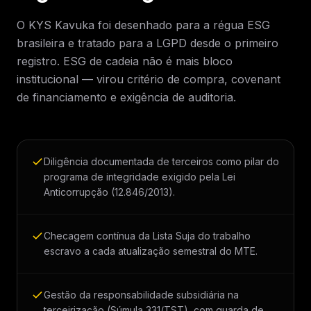
O KYS Kavuka foi desenhado para a régua ESG
brasileira e tratado para a LGPD desde o primeiro
registro. ESG de cadeia não é mais bloco
institucional — virou critério de compra, covenant
de financiamento e exigência de auditoria.
Diligência documentada de terceiros como pilar do
programa de integridade exigido pela Lei
Anticorrupção (12.846/2013).
Checagem contínua da Lista Suja do trabalho
escravo a cada atualização semestral do MTE.
Gestão da responsabilidade subsidiária na
terceirização (Súmula 331/TST), com guarda de