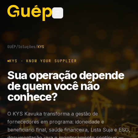
GUÉP
/
Soluções
/
KYS
KYS · KNOW YOUR SUPPLIER
Sua operação depende
de quem você não
conhece?
O KYS Kavuka transforma a gestão de
fornecedores em programa: idoneidade e
beneficiário final, saúde financeira, Lista Suja e ESG,
documentação viva e monitoramento contínuo —