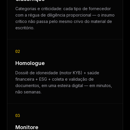
Categorias e criticidade: cada tipo de fornecedor
com a régua de diligência proporcional — o insumo
crítico não passa pelo mesmo crivo do material de
escritório.
02
Homologue
Dossiê de idoneidade (motor KYB) + saúde
financeira + ESG + coleta e validação de
documentos, em uma esteira digital — em minutos,
não semanas.
03
Monitore