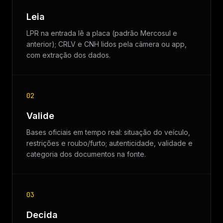
Leia
LPR na entrada lê a placa (padrão Mercosul e
anterior); CRLV e CNH lidos pela câmera ou app,
com extração dos dados.
02
Valide
Bases oficiais em tempo real: situação do veículo,
restrições e roubo/furto; autenticidade, validade e
categoria dos documentos na fonte.
03
Decida