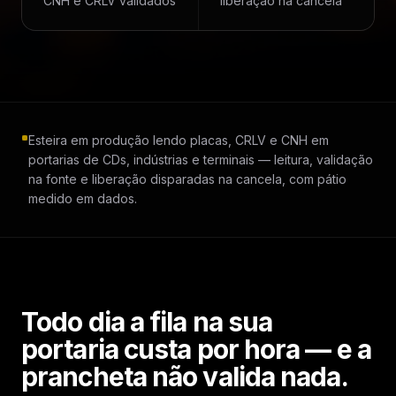
CNH e CRLV validados
liberação na cancela
Esteira em produção lendo placas, CRLV e CNH em
portarias de CDs, indústrias e terminais — leitura, validação
na fonte e liberação disparadas na cancela, com pátio
medido em dados.
Todo dia a fila na sua
portaria custa por hora — e a
prancheta não valida nada.