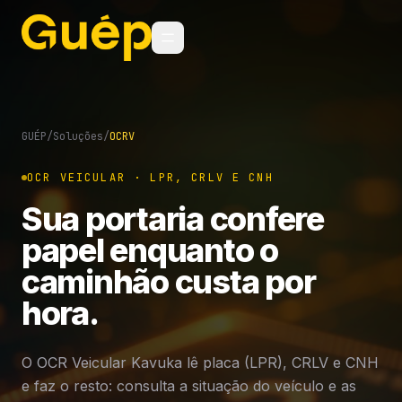
GUÉP
/
Soluções
/
OCRV
OCR VEICULAR · LPR, CRLV E CNH
Sua portaria confere
papel enquanto o
caminhão custa por
hora.
O OCR Veicular Kavuka lê placa (LPR), CRLV e CNH
e faz o resto: consulta a situação do veículo e as