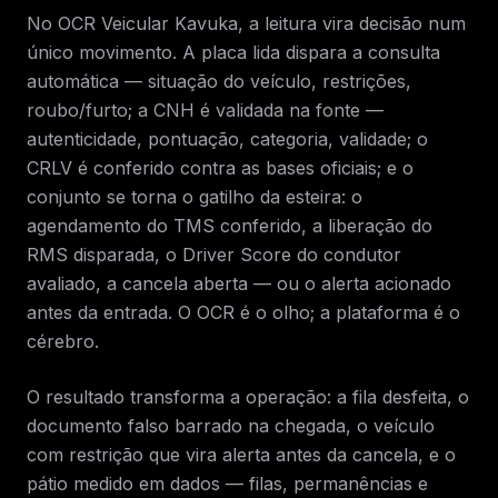
No OCR Veicular Kavuka, a leitura vira decisão num
único movimento. A placa lida dispara a consulta
automática — situação do veículo, restrições,
roubo/furto; a CNH é validada na fonte —
autenticidade, pontuação, categoria, validade; o
CRLV é conferido contra as bases oficiais; e o
conjunto se torna o gatilho da esteira: o
agendamento do TMS conferido, a liberação do
RMS disparada, o Driver Score do condutor
avaliado, a cancela aberta — ou o alerta acionado
antes da entrada. O OCR é o olho; a plataforma é o
cérebro.
O resultado transforma a operação: a fila desfeita, o
documento falso barrado na chegada, o veículo
com restrição que vira alerta antes da cancela, e o
pátio medido em dados — filas, permanências e