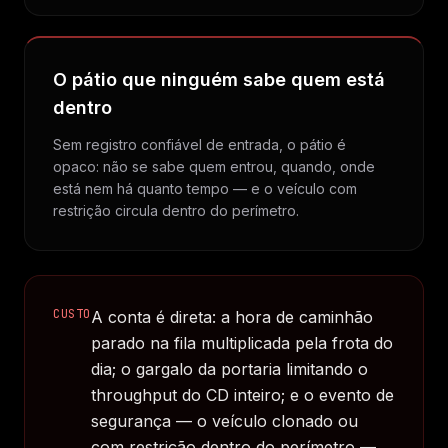
O pátio que ninguém sabe quem está
dentro
Sem registro confiável de entrada, o pátio é
opaco: não se sabe quem entrou, quando, onde
está nem há quanto tempo — e o veículo com
restrição circula dentro do perímetro.
CUSTO
A conta é direta: a hora de caminhão
parado na fila multiplicada pela frota do
dia; o gargalo da portaria limitando o
throughput do CD inteiro; e o evento de
segurança — o veículo clonado ou
com restrição dentro do perímetro —