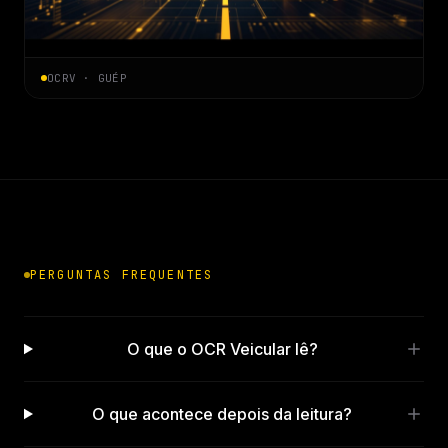
OCRV · GUÉP
PERGUNTAS FREQUENTES
O que o OCR Veicular lê?
O que acontece depois da leitura?