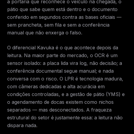
a portaria que reconhece o veículo na chegada, o
pátio que sabe quem está dentro e o documento
conferido em segundos contra as bases oficiais —
sem prancheta, sem fila e sem a conferência
manual que não enxerga o falso.
O diferencial Kavuka é o que acontece depois da
leitura. Na maior parte do mercado, o OCR é um
sensor isolado: a placa lida vira log, não decisão; a
conferência documental segue manual; e nada
conversa com o risco. O LPR é tecnologia madura,
com câmeras dedicadas e alta acurácia em
condições controladas, e a gestão de pátio (YMS) e
o agendamento de docas existem como nichos
separados — mas desconectados. A fraqueza
estrutural do setor é justamente essa: a leitura não
dispara nada.