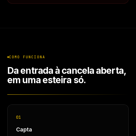
COMO FUNCIONA
Da entrada à cancela aberta,
em uma esteira só.
01
Capta