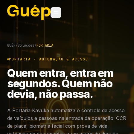
GUÉP
/
Soluções
/
PORTARIA
PORTARIA · AUTOMAÇÃO & ACESSO
Quem entra, entra em
segundos. Quem não
devia, não passa.
A Portaria Kavuka automatiza o controle de acesso
de veículos e pessoas na entrada da operação: OCR
de placa, biometria facial com prova de vida,
validação de documentos e um motor de decisão